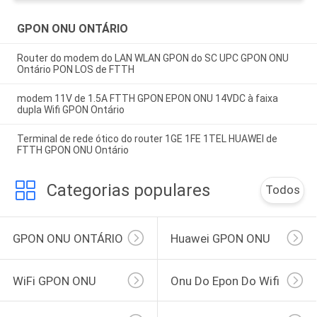
GPON ONU ONTÁRIO
Router do modem do LAN WLAN GPON do SC UPC GPON ONU
Ontário PON LOS de FTTH
modem 11V de 1.5A FTTH GPON EPON ONU 14VDC à faixa
dupla Wifi GPON Ontário
Terminal de rede ótico do router 1GE 1FE 1TEL HUAWEI de
FTTH GPON ONU Ontário
Categorias populares
Todos
GPON ONU ONTÁRIO
Huawei GPON ONU
WiFi GPON ONU
Onu Do Epon Do Wifi