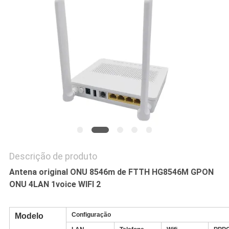
PRIVACY
POLICY
Descrição de produto
Antena original ONU 8546m de FTTH HG8546M GPON
ONU 4LAN 1voice WIFI 2
Configuração
Modelo