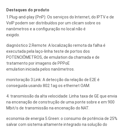
Destaques do produto
1.Plug-and-play (PnP): Os serviços do Internet, do IPTV e de
VoIP podem ser distribuídos por um clicam sobre os
nanômetros e a configuração no local não é
exigido.
diagnóstico 2.Remote: A localização remota da falha é
executada pela laço-linha teste de portos dos
POTENCIÔMETROS, de emulation da chamada e de
tratamento por imagens de PPPoE
emulation iniciada pelos nanômetros.
monitoração 3.Link: A detecção da relação de E2E é
conseguida usando 802.1ag os ethernet OAM.
4. transmissão da alta velocidade: Linha taxa de GE que envia
na encenação de construção de uma ponte sobre e em 900
Mbit/s de transmissão na encenação do NAT.
economia de energia 5.Green: o consumo de potência de 25%
salvar com sistema altamente integrado na solução do