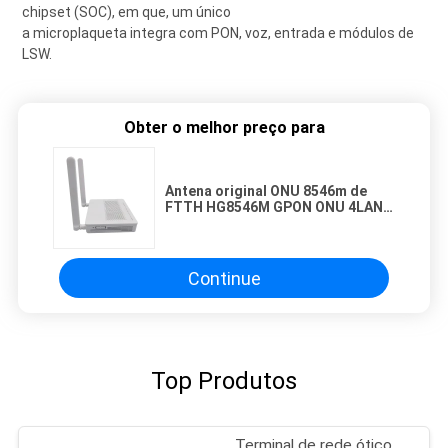
chipset (SOC), em que, um único
a microplaqueta integra com PON, voz, entrada e módulos de
LSW.
Obter o melhor preço para
Antena original ONU 8546m de
FTTH HG8546M GPON ONU 4LAN
1voice WIFI 2
Continue
Top Produtos
Terminal de rede ótico