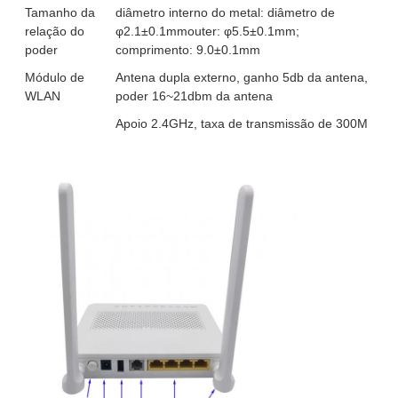
Tamanho da
diâmetro interno do metal: diâmetro de
relação do
φ2.1±0.1mmouter: φ5.5±0.1mm;
poder
comprimento: 9.0±0.1mm
Módulo de
Antena dupla externo, ganho 5db da antena,
WLAN
poder 16~21dbm da antena
Apoio 2.4GHz, taxa de transmissão de 300M