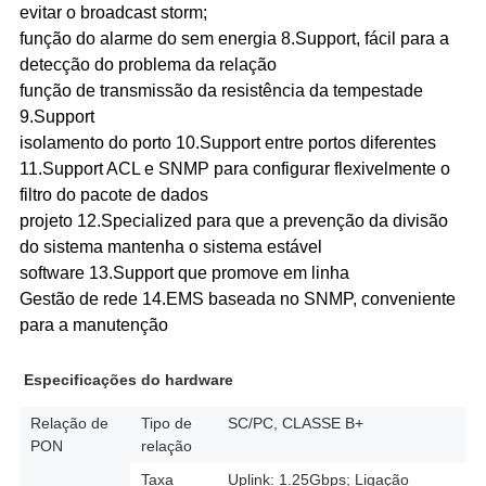
evitar o broadcast storm;
função do alarme do sem energia 8.Support, fácil para a
detecção do problema da relação
função de transmissão da resistência da tempestade
9.Support
isolamento do porto 10.Support entre portos diferentes
11.Support ACL e SNMP para configurar flexivelmente o
filtro do pacote de dados
projeto 12.Specialized para que a prevenção da divisão
do sistema mantenha o sistema estável
software 13.Support que promove em linha
Gestão de rede 14.EMS baseada no SNMP, conveniente
para a manutenção
Especificações do hardware
Relação de
Tipo de
SC/PC, CLASSE B+
PON
relação
Taxa
Uplink: 1.25Gbps; Ligação