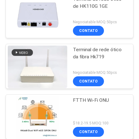
de HK110G 1GE
Negociatable MOQ:50pcs
CONTATO
Terminal de rede ótico
da fibra Hk719
Negociatable MOQ:50pcs
CONTATO
FTTH Wi-Fi ONU
$18.2-19.5 MOQ:100
CONTATO