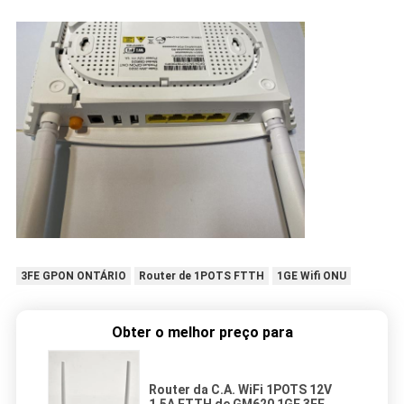
3FE GPON ONTÁRIO
Router de 1POTS FTTH
1GE Wifi ONU
Obter o melhor preço para
Router da C.A. WiFi 1POTS 12V