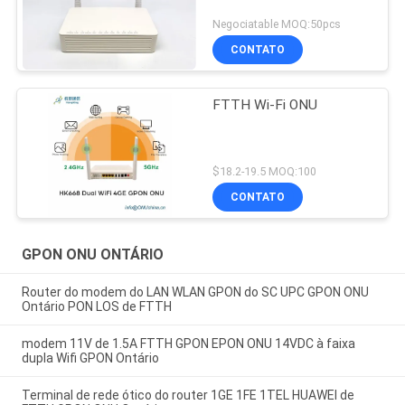
Negociatable MOQ:50pcs
CONTATO
FTTH Wi-Fi ONU
$18.2-19.5 MOQ:100
CONTATO
GPON ONU ONTÁRIO
Router do modem do LAN WLAN GPON do SC UPC GPON ONU
Ontário PON LOS de FTTH
modem 11V de 1.5A FTTH GPON EPON ONU 14VDC à faixa
dupla Wifi GPON Ontário
Terminal de rede ótico do router 1GE 1FE 1TEL HUAWEI de