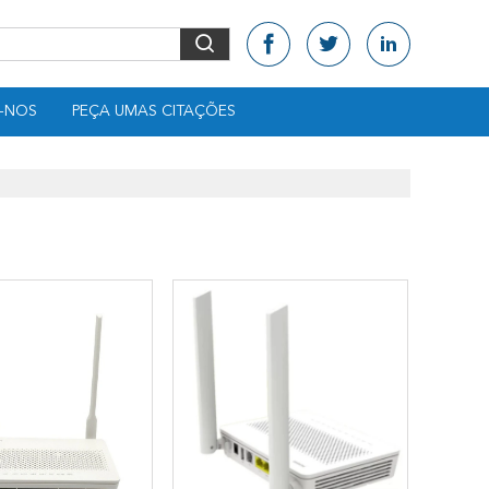
-NOS
PEÇA UMAS CITAÇÕES