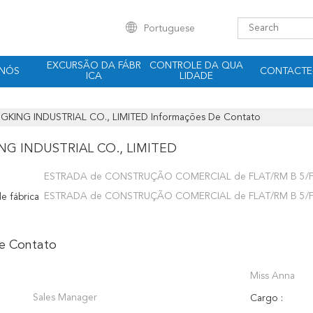
Portuguese
EXCURSÃO DA FÁBR
CONTROLE DA QUA
 NÓS
CONTACTE
ICA
LIDADE
KING INDUSTRIAL CO., LIMITED Informações De Contato
G INDUSTRIAL CO., LIMITED
ESTRADA de CONSTRUÇÃO COMERCIAL de FLAT/RM B 5/F 
ESTRADA de CONSTRUÇÃO COMERCIAL de FLAT/RM B 5/F 
e fábrica
e Contato
Miss Anna
Sales Manager
Cargo :