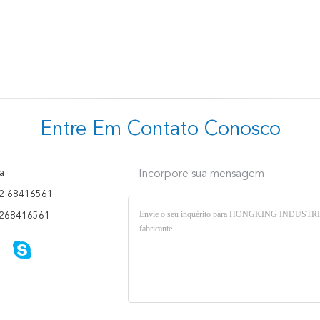
Entre Em Contato Conosco
a
Incorpore sua mensagem
2 68416561
268416561