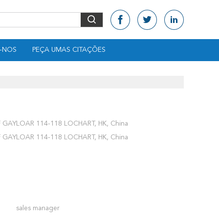
-NOS
PEÇA UMAS CITAÇÕES
GAYLOAR 114-118 LOCHART, HK, China
GAYLOAR 114-118 LOCHART, HK, China
sales manager