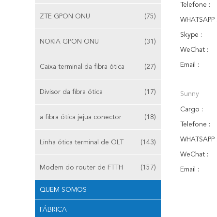
Telefone :
ZTE GPON ONU
(75)
WHATSAPP 
Skype :
NOKIA GPON ONU
(31)
WeChat :
Email :
Caixa terminal da fibra ótica
(27)
Divisor da fibra ótica
(17)
Sunny
Cargo :
a fibra ótica jejua conector
(18)
Telefone :
WHATSAPP 
Linha ótica terminal de OLT
(143)
WeChat :
Modem do router de FTTH
(157)
Email :
QUEM SOMOS
FÁBRICA