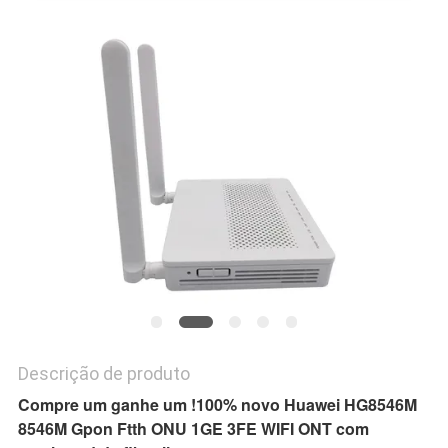
PRIVACY
POLICY
Descrição de produto
Compre um ganhe um !100% novo Huawei HG8546M
8546M Gpon Ftth ONU 1GE 3FE WIFI ONT com