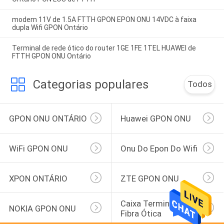
modem 11V de 1.5A FTTH GPON EPON ONU 14VDC à faixa
dupla Wifi GPON Ontário
Terminal de rede ótico do router 1GE 1FE 1TEL HUAWEI de
FTTH GPON ONU Ontário
Categorias populares
Todos
GPON ONU ONTÁRIO
Huawei GPON ONU
WiFi GPON ONU
Onu Do Epon Do Wifi
XPON ONTÁRIO
ZTE GPON ONU
Caixa Terminal Da 
NOKIA GPON ONU
Fibra Ótica