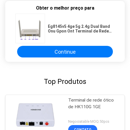
Obter o melhor preço para
Eg8145v5 4ge 5g 2.4g Dual Band
Onu Gpon Ont Terminal de Rede
Óptica Wifi ONT
Continue
Top Produtos
Terminal de rede ótico
de HK110G 1GE
Negociatable MOQ:50pcs
CONTATO