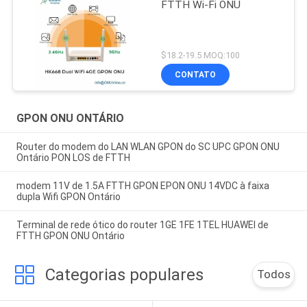
FTTH Wi-Fi ONU
$18.2-19.5 MOQ:100
CONTATO
GPON ONU ONTÁRIO
Router do modem do LAN WLAN GPON do SC UPC GPON ONU
Ontário PON LOS de FTTH
modem 11V de 1.5A FTTH GPON EPON ONU 14VDC à faixa
dupla Wifi GPON Ontário
Terminal de rede ótico do router 1GE 1FE 1TEL HUAWEI de
FTTH GPON ONU Ontário
Categorias populares
Todos