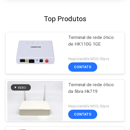
Top Produtos
Terminal de rede ótico
de HK110G 1GE
Negociatable MOQ:50pcs
CONTATO
Terminal de rede ótico
da fibra Hk719
Negociatable MOQ:50pcs
CONTATO