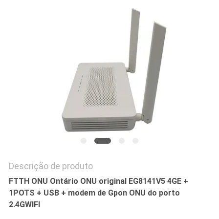
PRIVACY
POLICY
Descrição de produto
FTTH ONU Ontário ONU original EG8141V5 4GE +
1POTS + USB + modem de Gpon ONU do porto
2.4GWIFI