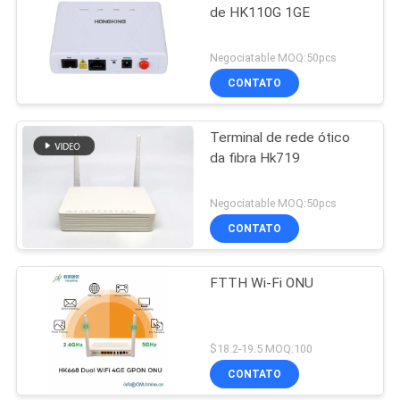
de HK110G 1GE
Negociatable MOQ:50pcs
CONTATO
Terminal de rede ótico
da fibra Hk719
Negociatable MOQ:50pcs
CONTATO
FTTH Wi-Fi ONU
$18.2-19.5 MOQ:100
CONTATO