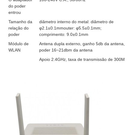
do poder
entrou
Tamanho da
diâmetro interno do metal: diâmetro de
relação do
φ2.1±0.1mmouter: φ5.5±0.1mm;
poder
comprimento: 9.0±0.1mm
Módulo de
Antena dupla externo, ganho 5db da antena,
WLAN
poder 16~21dbm da antena
Apoio 2.4GHz, taxa de transmissão de 300M