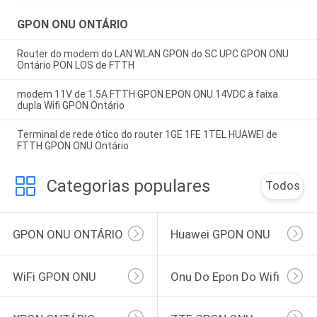
GPON ONU ONTÁRIO
Router do modem do LAN WLAN GPON do SC UPC GPON ONU
Ontário PON LOS de FTTH
modem 11V de 1.5A FTTH GPON EPON ONU 14VDC à faixa
dupla Wifi GPON Ontário
Terminal de rede ótico do router 1GE 1FE 1TEL HUAWEI de
FTTH GPON ONU Ontário
Categorias populares
Todos
GPON ONU ONTÁRIO
Huawei GPON ONU
WiFi GPON ONU
Onu Do Epon Do Wifi