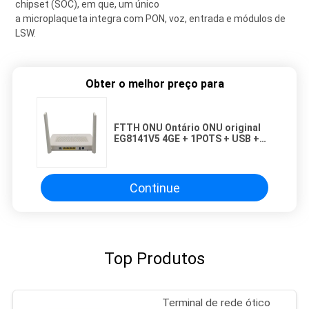
chipset (SOC), em que, um único
a microplaqueta integra com PON, voz, entrada e módulos de
LSW.
Obter o melhor preço para
FTTH ONU Ontário ONU original
EG8141V5 4GE + 1POTS + USB +
modem de Gpon ONU do porto
2.4GWIFI
Continue
Top Produtos
Terminal de rede ótico