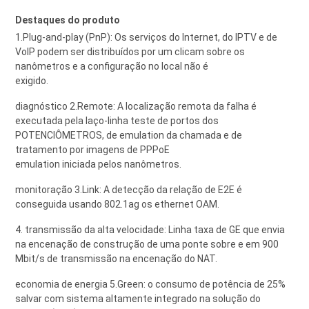
Destaques do produto
1.Plug-and-play (PnP): Os serviços do Internet, do IPTV e de
VoIP podem ser distribuídos por um clicam sobre os
nanômetros e a configuração no local não é
exigido.
diagnóstico 2.Remote: A localização remota da falha é
executada pela laço-linha teste de portos dos
POTENCIÔMETROS, de emulation da chamada e de
tratamento por imagens de PPPoE
emulation iniciada pelos nanômetros.
monitoração 3.Link: A detecção da relação de E2E é
conseguida usando 802.1ag os ethernet OAM.
4. transmissão da alta velocidade: Linha taxa de GE que envia
na encenação de construção de uma ponte sobre e em 900
Mbit/s de transmissão na encenação do NAT.
economia de energia 5.Green: o consumo de potência de 25%
salvar com sistema altamente integrado na solução do