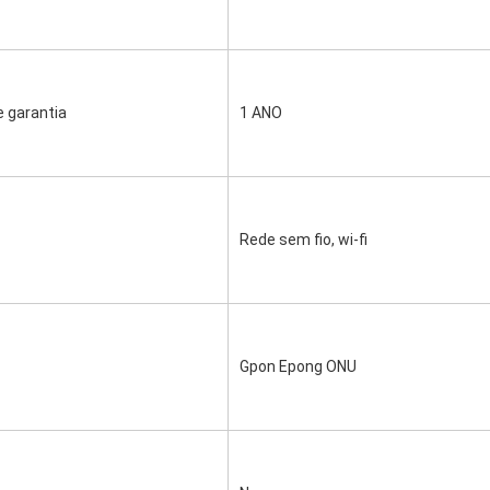
 garantia
1 ANO
Rede sem fio, wi-fi
Gpon Epong ONU