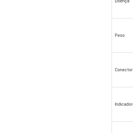
Doença
Peso
Conector
Indicado