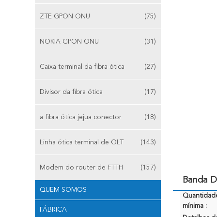
ZTE GPON ONU
(75)
NOKIA GPON ONU
(31)
Caixa terminal da fibra ótica
(27)
Divisor da fibra ótica
(17)
a fibra ótica jejua conector
(18)
Linha ótica terminal de OLT
(143)
Modem do router de FTTH
(157)
Banda D
QUEM SOMOS
Quantidad
mínima :
FÁBRICA