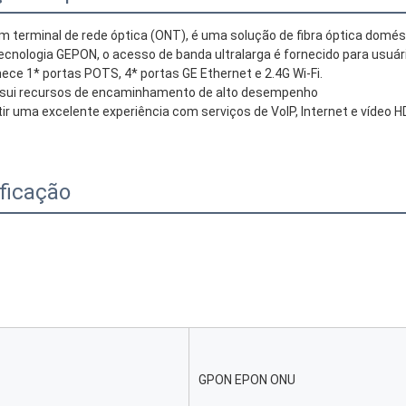
m terminal de rede óptica (ONT), é uma solução de fibra óptica domé
tecnologia GEPON, o acesso de banda ultralarga é fornecido para usuá
ece 1* portas POTS, 4* portas GE Ethernet e 2.4G Wi-Fi.
sui recursos de encaminhamento de alto desempenho
ir uma excelente experiência com serviços de VoIP, Internet e vídeo H
ficação
GPON EPON ONU