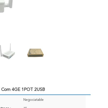
9 Com 4GE 1POT 2USB
Negociatable