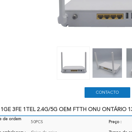
CONTACTO
1GE 3FE 1TEL 2.4G/5G OEM FTTH ONU ONTÁRIO 13
e de ordem
50PCS
Preço :