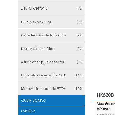
ZTE GPON ONU
(75)
NOKIA GPON ONU
(31)
Caixa terminal da fibra ótica
(27)
Divisor da fibra ótica
(17)
a fibra ótica jejua conector
(18)
Linha ótica terminal de OLT
(143)
Modem do router de FTTH
(157)
HK620D 
QUEM SOMOS
Quantidad
mínima :
FÁBRICA