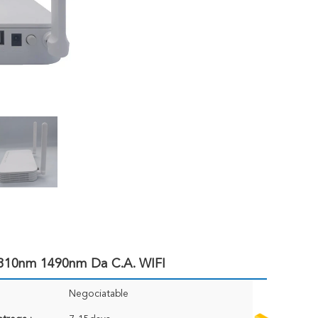
10nm 1490nm Da C.A. WIFI
Negociatable