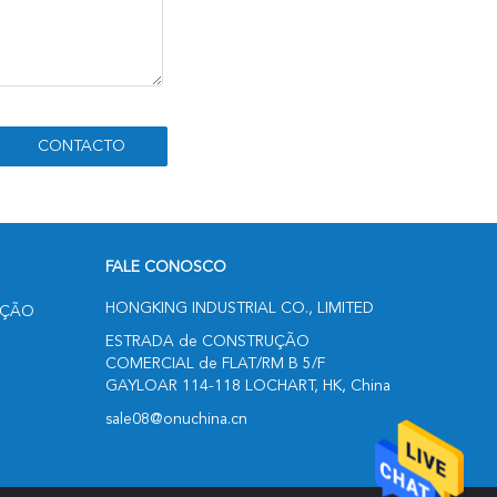
FALE CONOSCO
HONGKING INDUSTRIAL CO., LIMITED
UÇÃO
ESTRADA de CONSTRUÇÃO
COMERCIAL de FLAT/RM B 5/F
GAYLOAR 114-118 LOCHART, HK, China
sale08@onuchina.cn