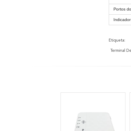
Portos do
Indicado
Etiqueta:
Terminal 