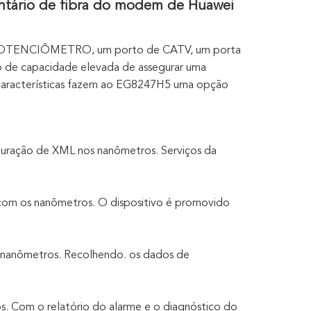
ário de fibra do modem de Huawei
 POTENCIÔMETRO, um porto de CATV, um porta
ão de capacidade elevada de assegurar uma
s características fazem ao EG8247H5 uma opção
iguração de XML nos nanômetros. Serviços da
s com os nanômetros. O dispositivo é promovido
nanômetros. Recolhendo. os dados de
. Com o relatório do alarme e o diagnóstico do