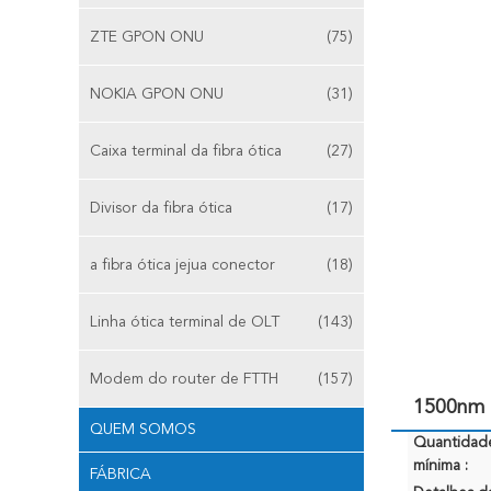
ZTE GPON ONU
(75)
NOKIA GPON ONU
(31)
Caixa terminal da fibra ótica
(27)
Divisor da fibra ótica
(17)
a fibra ótica jejua conector
(18)
Linha ótica terminal de OLT
(143)
Modem do router de FTTH
(157)
1500nm 
QUEM SOMOS
Quantidad
mínima :
FÁBRICA