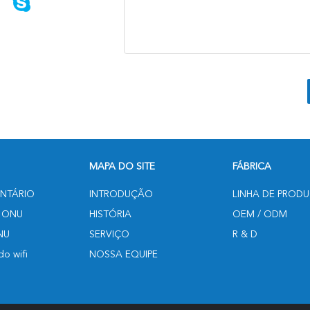
MAPA DO SITE
FÁBRICA
NTÁRIO
INTRODUÇÃO
LINHA DE PROD
 ONU
HISTÓRIA
OEM / ODM
NU
SERVIÇO
R & D
o wifi
NOSSA EQUIPE