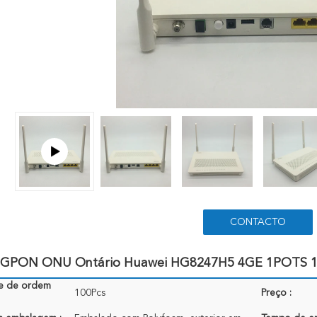
CONTACTO
GPON ONU Ontário Huawei HG8247H5 4GE 1POTS 1
e de ordem
100Pcs
Preço :