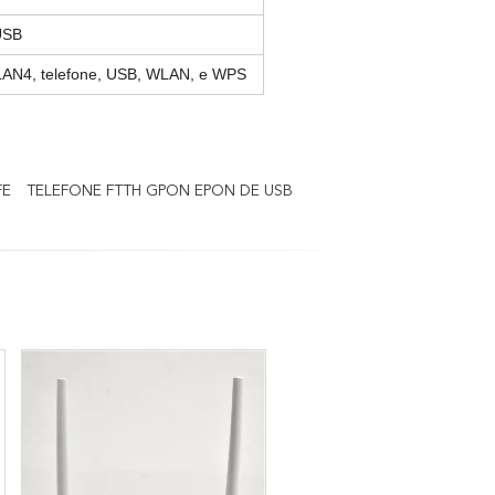
USB
AN4, telefone, USB, WLAN, e WPS
FE
TELEFONE FTTH GPON EPON DE USB