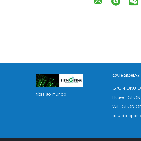
CATEGORIAS
GPON ONU O
fibra ao mundo
Huawei GPON
WiFi GPON O
onu do epon d