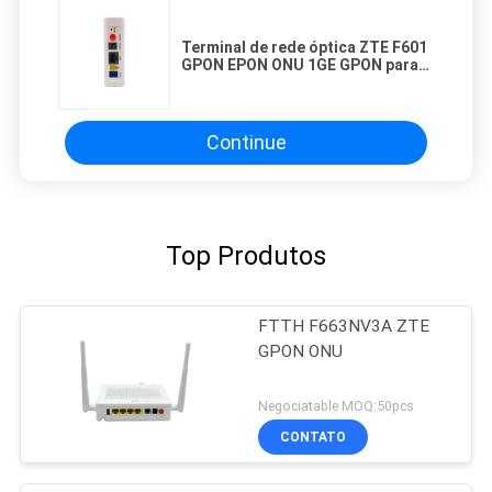
Terminal de rede óptica ZTE F601
GPON EPON ONU 1GE GPON para
FTTH
Continue
Top Produtos
FTTH F663NV3A ZTE
GPON ONU
Negociatable MOQ:50pcs
CONTATO