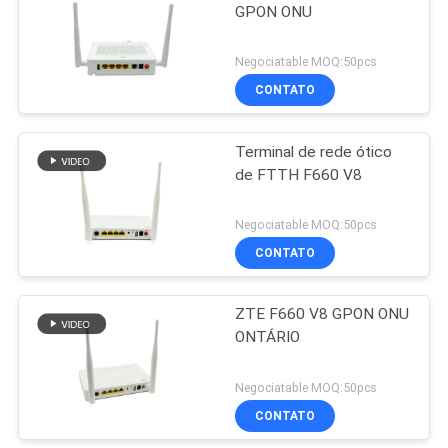
GPON ONU
Negociatable MOQ:50pcs
CONTATO
Terminal de rede ótico
de FTTH F660 V8
Negociatable MOQ:50pcs
CONTATO
ZTE F660 V8 GPON ONU
ONTÁRIO
Negociatable MOQ:50pcs
CONTATO