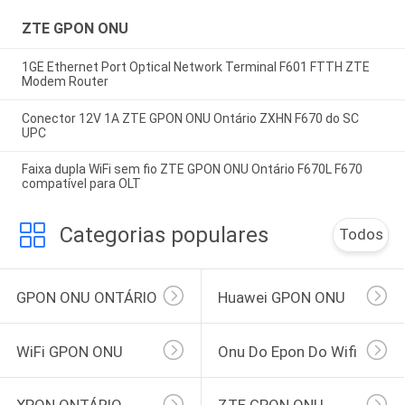
ZTE GPON ONU
1GE Ethernet Port Optical Network Terminal F601 FTTH ZTE
Modem Router
Conector 12V 1A ZTE GPON ONU Ontário ZXHN F670 do SC
UPC
Faixa dupla WiFi sem fio ZTE GPON ONU Ontário F670L F670
compatível para OLT
Categorias populares
Todos
GPON ONU ONTÁRIO
Huawei GPON ONU
WiFi GPON ONU
Onu Do Epon Do Wifi