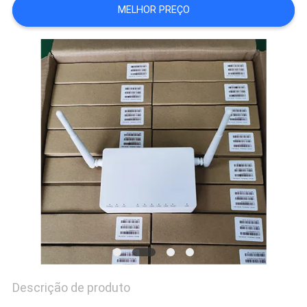
MELHOR PREÇO
PRIVACY
POLICY
Descrição de produto