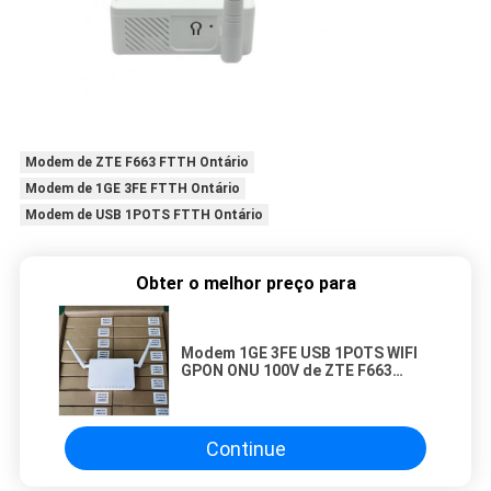
Modem de ZTE F663 FTTH Ontário
Modem de 1GE 3FE FTTH Ontário
Modem de USB 1POTS FTTH Ontário
Obter o melhor preço para
Modem 1GE 3FE USB 1POTS WIFI
GPON ONU 100V de ZTE F663
FTTH Ontário - C.A. 240V
Continue