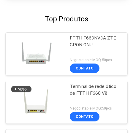
Top Produtos
FTTH F663NV3A ZTE
GPON ONU
Negociatable MOQ:50pcs
CONTATO
Terminal de rede ótico
de FTTH F660 V8
Negociatable MOQ:50pcs
CONTATO