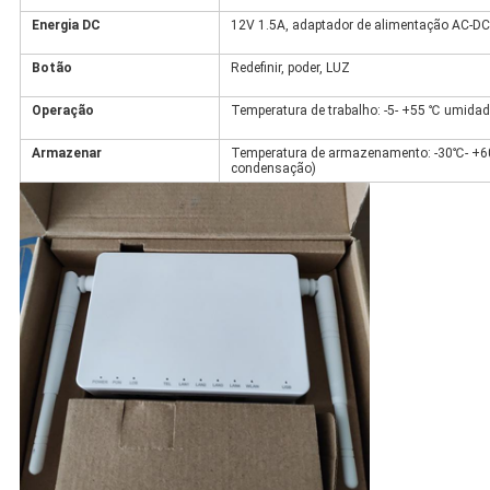
Energia DC
12V 1.5A, adaptador de alimentação AC-DC
Botão
Redefinir, poder, LUZ
Operação
Temperatura de trabalho: -5- +55 ℃ umida
Armazenar
Temperatura de armazenamento: -30℃- +
condensação)