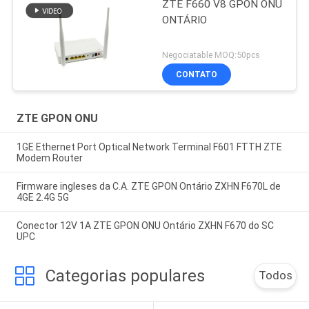
ZTE F660 V8 GPON ONU
ONTÁRIO
Negociatable MOQ:50pcs
CONTATO
ZTE GPON ONU
1GE Ethernet Port Optical Network Terminal F601 FTTH ZTE
Modem Router
Firmware ingleses da C.A. ZTE GPON Ontário ZXHN F670L de
4GE 2.4G 5G
Conector 12V 1A ZTE GPON ONU Ontário ZXHN F670 do SC
UPC
Categorias populares
Todos