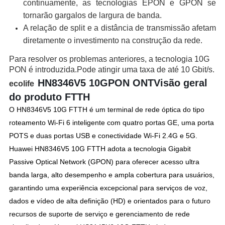
continuamente, as tecnologias EPON e GPON se
tornarão gargalos de largura de banda.
A relação de split e a distância de transmissão afetam
diretamente o investimento na construção da rede.
Para resolver os problemas anteriores, a tecnologia 10G
PON é introduzida.Pode atingir uma taxa de até 10 Gbit/s.
HN8346V5 10G
PON ONT
Visão geral
ecolife
do produto FTTH
O HN8346V5 10G FTTH é um terminal de rede óptica do tipo
roteamento Wi-Fi 6 inteligente com quatro portas GE, uma porta
POTS e duas portas USB e conectividade Wi-Fi 2.4G e 5G.
Huawei HN8346V5 10G FTTH adota a tecnologia Gigabit
Passive Optical Network (GPON) para oferecer acesso ultra
banda larga, alto desempenho e ampla cobertura para usuários,
garantindo uma experiência excepcional para serviços de voz,
dados e vídeo de alta definição (HD) e orientados para o futuro
recursos de suporte de serviço e gerenciamento de rede