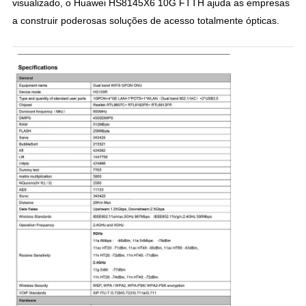
visualizado, o Huawei HS8145X6 10G FTTH ajuda as empresas
a construir poderosas soluções de acesso totalmente ópticas.