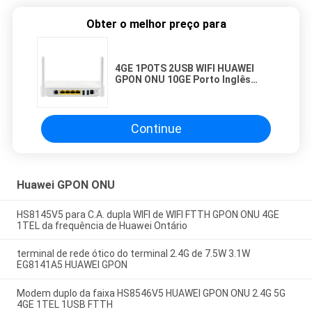
Obter o melhor preço para
4GE 1POTS 2USB WIFI HUAWEI
GPON ONU 10GE Porto Inglês
Firmware
Continue
Huawei GPON ONU
HS8145V5 para C.A. dupla WIFI de WIFI FTTH GPON ONU 4GE
1TEL da frequência de Huawei Ontário
terminal de rede ótico do terminal 2.4G de 7.5W 3.1W
EG8141A5 HUAWEI GPON
Modem duplo da faixa HS8546V5 HUAWEI GPON ONU 2.4G 5G
4GE 1TEL 1USB FTTH