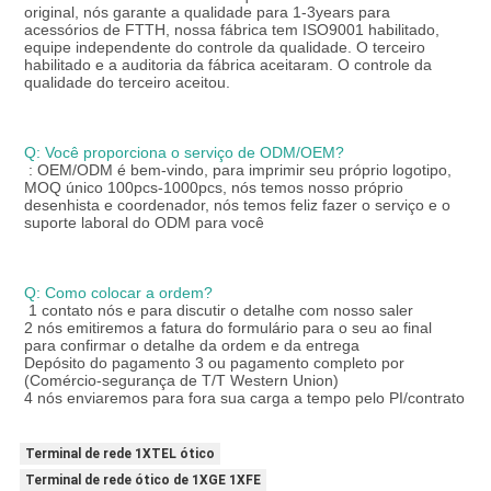
original, nós garante a qualidade para 1-3years para 
acessórios de FTTH, nossa fábrica tem ISO9001 habilitado, 
equipe independente do controle da qualidade. O terceiro 
habilitado e a auditoria da fábrica aceitaram. O controle da 
qualidade do terceiro aceitou.
Q: Você proporciona o serviço de ODM/OEM?
: OEM/ODM é bem-vindo, para imprimir seu próprio logotipo, 
MOQ único 100pcs-1000pcs, nós temos nosso próprio 
desenhista e coordenador, nós temos feliz fazer o serviço e o 
suporte laboral do ODM para você
Q: Como colocar a ordem?
1 contato nós e para discutir o detalhe com nosso saler
2 nós emitiremos a fatura do formulário para o seu ao final 
para confirmar o detalhe da ordem e da entrega
Depósito do pagamento 3 ou pagamento completo por 
(Comércio-segurança de T/T Western Union)
4 nós enviaremos para fora sua carga a tempo pelo PI/contrato
Terminal de rede 1XTEL ótico
Terminal de rede ótico de 1XGE 1XFE