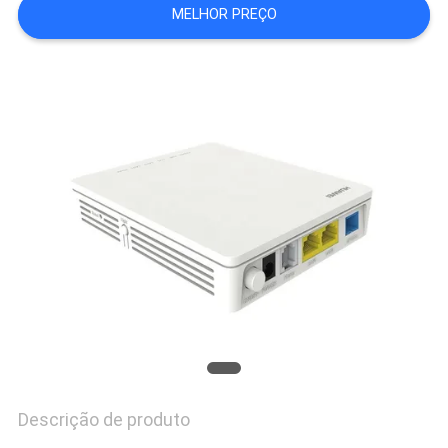
MELHOR PREÇO
PRIVACY
POLICY
Descrição de produto