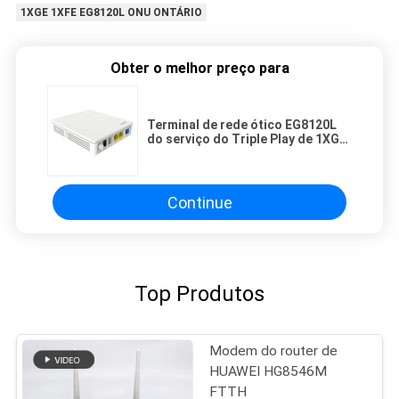
1XGE 1XFE EG8120L ONU ONTÁRIO
Obter o melhor preço para
Terminal de rede ótico EG8120L
do serviço do Triple Play de 1XGE
1XFE 1XTEL ONU Ontário
Continue
Top Produtos
Modem do router de
HUAWEI HG8546M
FTTH