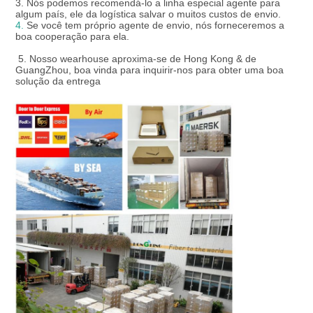
3. Nós podemos recomendá-lo a linha especial agente para 
algum país, ele da logística salvar o muitos custos de envio.
4.
 Se você tem próprio agente de envio, nós forneceremos a 
boa cooperação para ela.

 5. 
Nosso wearhouse aproxima-se de Hong Kong & de 
GuangZhou, boa vinda para inquirir-nos para obter uma boa 
solução da entrega