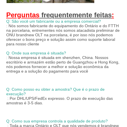
Perguntas
 frequentemente feitas
:
Q: São você um fabricante ou a empresa comercial?
: Nós somos fabricante do equipamento do Ontário e do FTTH 
na porcelana, entrementes nós somos atacadista preliminar de 
ONU brandnew OLT na porcelana, é por isso nós podemos 
oferecer o bons preço e solução assim como suporte laboral 
para nosso cliente
Q: Onde sua empresa é situada?
: Nossa empresa é situada em shenzhen, China. Nossos 
escritório e armazém estão perto de Guangzhou e Hong Kong, 
nós podemos fornecer a melhor e solução econômica da 
entrega e a solução do pagamento para você
Q: Como posso eu obter a amostra? Que é o prazo de 
execução?
: Por DHL/UPS/FedEx expresso. O prazo de execução das 
amostras é 3-5 dias.
Q: Como sua empresa controla a qualidade de produto?
: Toda a marca Ontário e OLT que nós vendemos é brandnew 