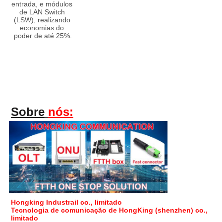
entrada, e módulos 
de LAN Switch 
(LSW), realizando 
economias do 
poder de até 25%.
Sobre
nós:
Hongking Industrail co., limitado
Tecnologia de comunicação de HongKing (shenzhen) co., 
limitado