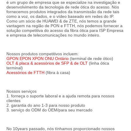
é um grupo de empresa que se especialize na investigação e 
desenvolvimento da tecnologia de rede ótica do acesso. Nós 
fornecemos produtos integrados da transmissão da rede tais 
como a voz, os dados, e o vídeo baseado em redes do IP. 
Como um sócio de HUAWEI & de ZTE, nós temos a grande 
vantagem na região de PON e FTTH, nós podemos fornecer a 
solução competitiva do acesso da fibra ótica para ISP Empresa 
e empresa de telecomunicações no mundo inteiro.
Nossos produtos competitivos incluem:
GPON EPON XPON ONU Ontário
 (terminal de rede ótico)
OLT & placa & acessórios de SFP & de OLT
 (linha ótica 
terminal)
Acessórios de FTTH
 (fibra à casa)
Nossos serviços
1. forneça o suporte laboral e a ajuda remota para nossos 
clientes
2. garantia do ano 1-3 para nosso produto
3. serviço do ODM do OEM/para seu mercado
No 10years passado, nós tínhamos proporcionado nossos 