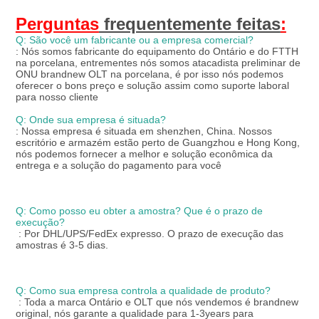
Perguntas
 frequentemente feitas
:
Q: São você um fabricante ou a empresa comercial?
: Nós somos fabricante do equipamento do Ontário e do FTTH 
na porcelana, entrementes nós somos atacadista preliminar de 
ONU brandnew OLT na porcelana, é por isso nós podemos 
oferecer o bons preço e solução assim como suporte laboral 
para nosso cliente
Q: Onde sua empresa é situada?
: Nossa empresa é situada em shenzhen, China. Nossos 
escritório e armazém estão perto de Guangzhou e Hong Kong, 
nós podemos fornecer a melhor e solução econômica da 
entrega e a solução do pagamento para você
Q: Como posso eu obter a amostra? Que é o prazo de 
execução?
: Por DHL/UPS/FedEx expresso. O prazo de execução das 
amostras é 3-5 dias.
Q: Como sua empresa controla a qualidade de produto?
: Toda a marca Ontário e OLT que nós vendemos é brandnew 
original, nós garante a qualidade para 1-3years para 