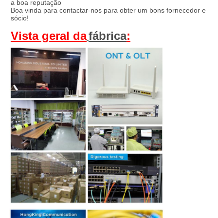
a boa reputação
Boa vinda para contactar-nos para obter um bons fornecedor e 
sócio!
Vista geral
 da
fábrica
: