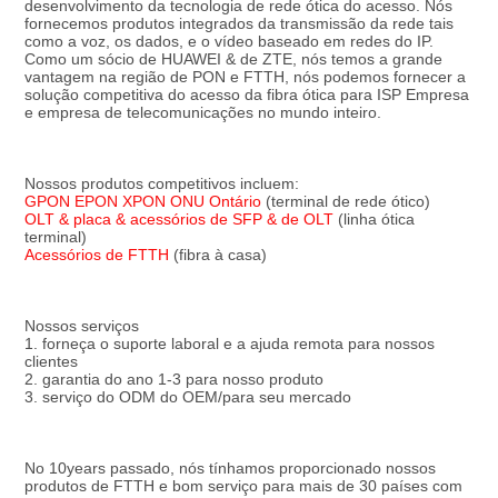
desenvolvimento da tecnologia de rede ótica do acesso. Nós 
fornecemos produtos integrados da transmissão da rede tais 
como a voz, os dados, e o vídeo baseado em redes do IP. 
Como um sócio de HUAWEI & de ZTE, nós temos a grande 
vantagem na região de PON e FTTH, nós podemos fornecer a 
solução competitiva do acesso da fibra ótica para ISP Empresa 
e empresa de telecomunicações no mundo inteiro.
Nossos produtos competitivos incluem:
GPON EPON XPON ONU Ontário
 (terminal de rede ótico)
OLT & placa & acessórios de SFP & de OLT
 (linha ótica 
terminal)
Acessórios de FTTH
 (fibra à casa)
Nossos serviços
1. forneça o suporte laboral e a ajuda remota para nossos 
clientes
2. garantia do ano 1-3 para nosso produto
3. serviço do ODM do OEM/para seu mercado
No 10years passado, nós tínhamos proporcionado nossos 
produtos de FTTH e bom serviço para mais de 30 países com 